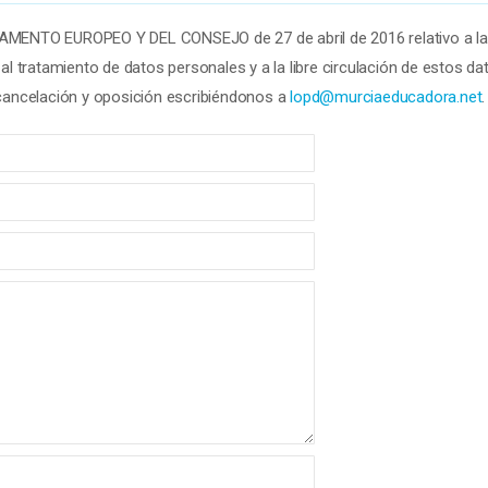
ENTO EUROPEO Y DEL CONSEJO de 27 de abril de 2016 relativo a la
al tratamiento de datos personales y a la libre circulación de estos da
 cancelación y oposición escribiéndonos a
lopd@murciaeducadora.net
.