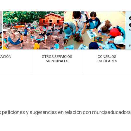
CACIÓN
OTROS SERVICIOS
CONSEJOS
MUNICIPALES
ESCOLARES
us peticiones y sugerencias en relación con murciaeducadora;