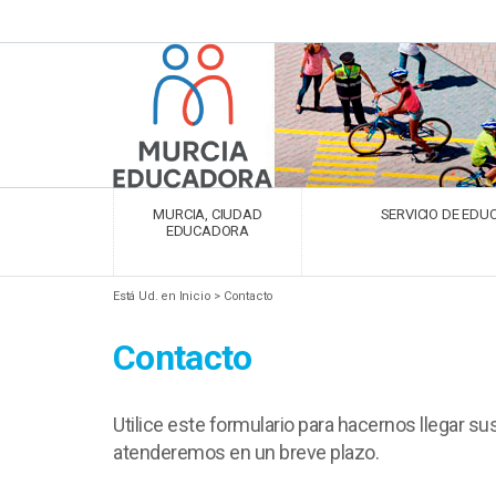
MURCIA, CIUDAD
SERVICIO DE EDU
EDUCADORA
Está Ud. en Inicio > Contacto
Contacto
Utilice este formulario para hacernos llegar s
atenderemos en un breve plazo.